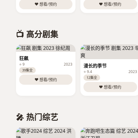
❤️ 想看/预约
❤️ 想看/预约
📺 高分剧集
狂飙
⭐ 9
2023
漫长的季节
39集全
⭐ 9.4
2023
12集全
❤️ 想看/预约
❤️ 想看/预约
🎤 热门综艺